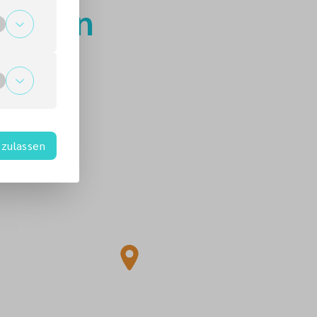
kommen
zulassen