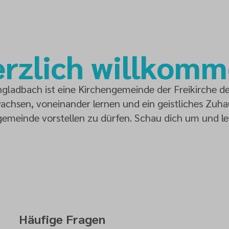
rzlich willkom
adbach ist eine Kirchengemeinde der Freikirche de
chsen, voneinander lernen und ein geistliches Zuhaus
gemeinde vorstellen zu dürfen. Schau dich um und le
Häufige Fragen