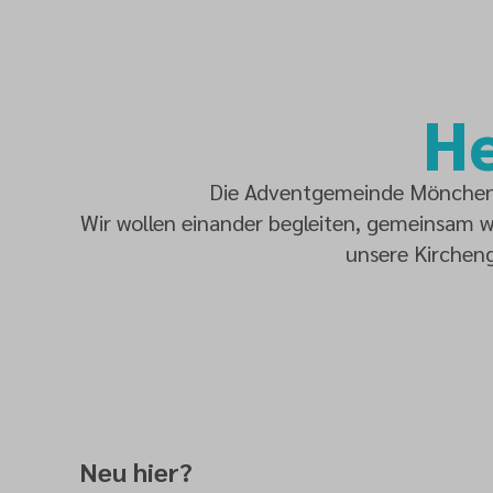
He
Die Adventgemeinde Mönchengl
Wir wollen einander begleiten, gemeinsam wa
unsere Kirchen
Neu hier?